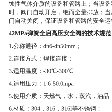
蚀性气体介质的设备和管路上；当设备
时，阀门自动开启，继而全量排放；当
门自动关闭，保证设备和管路的安全运
42MPa弹簧全启高压安全阀
的技术规范
1.公称通径：dn6-
dn
50mm；
2.连接方式：焊接连接；
3.适用温度：-30℃-300℃
4.适用压力：1.6-50.0mpa
5.使用介质：天燃气，水，蒸汽，油品
6.材质：304，316，316l等不锈钢；