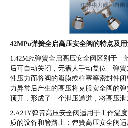
42MPa弹簧全启高压安全阀
的特点及用
1.
42MPa弹簧全启高压安全阀
区别于一
后可自动关闭，无需人手动复位。弹簧
性压力而将阀的瓣膜或柱塞等密封件闭
力异常后产生的高压将克服安全阀的弹
顶开，形成了一个泄压通道，将高压泄
2.
A21Y弹簧高压安全阀适用于工作温度
质的设备和管路上；弹簧高压安全阀适用