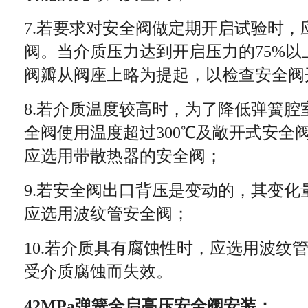
7.若要求对安全阀做定期开启试验时
阀。当介质压力达到开启压力的75%
阀瓣从阀座上略为提起，以检查安全阀
8.若介质温度较高时，为了降低弹簧
全阀使用温度超过300℃及敞开式安全阀
应选用带散热器的安全阀；
9.若安全阀出口背压是变动的，其变化
应选用波纹管安全阀；
10.若介质具有腐蚀性时，应选用波纹
受介质腐蚀而失效。
42MPa弹簧全启高压安全阀
安装：