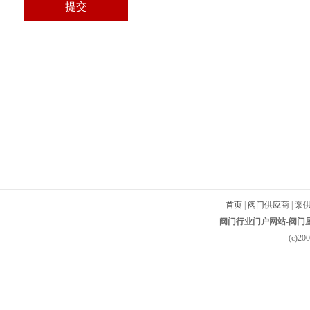
首页
|
阀门供应商
|
泵
阀门行业门户网站-阀门屋-
(c)2