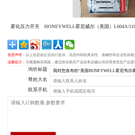
雾化压力开关 HONEYWELL霍尼威尔（美国）L
604A
/11
免责声明：
以上信息由企业自行提供，信息内容的真实性、准确性和合法性由相
温馨提示：
为规避购买风险，建议您在购买产品前务必确认供应商资质及产品质
询价标题
尊姓大名
联系手机