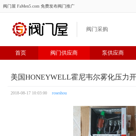
阀门屋 FaMen5.com
免费发布阀门推广
阀门采购
首页
阀门供应商
泵供应商
美国HONEYWELL霍尼韦尔雾化压力
2018-08-17 10:03:00
roseshou