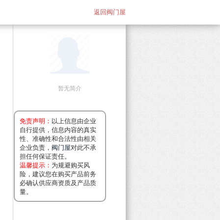
返回阀门屋
暂无简介
免责声明：
以上信息由企业
自行提供，信息内容的真实
性、准确性和合法性由相关
企业负责，
阀门屋
对此不承
担任何保证责任。
温馨提示：
为规避购买风
险，建议您在购买产品前务
必确认供应商资质及产品质
量。