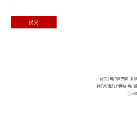
首页
|
阀门供应商
|
泵
阀门行业门户网站-阀门屋-
(c)2