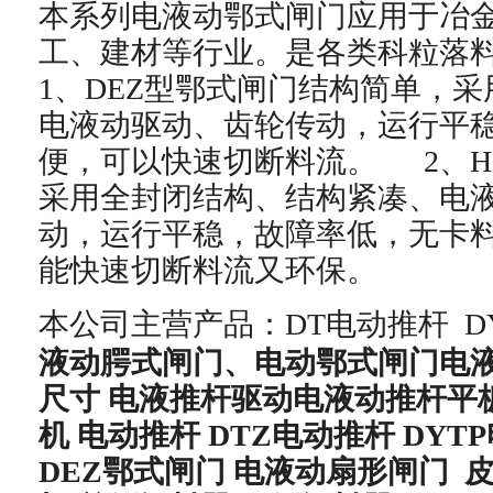
本系列电液动鄂式闸门应用于冶
工、建材等行业。是各类科粒
1、DEZ型鄂式闸门结构简单，
电液动驱动、齿轮传动，运行平
便，可以快速切断料流。 2、H
采用全封闭结构、结构紧凑、电
动，运行平稳，故障率低，无卡
能快速切断料流又环保。
本公司主营产品：DT电动推杆 D
液动腭式闸门、电动鄂式闸门电
尺寸 电液推杆驱动电液动推杆平
机
电动推杆 DTZ电动推杆 DYT
DEZ鄂式闸门 电液动扇形闸门 