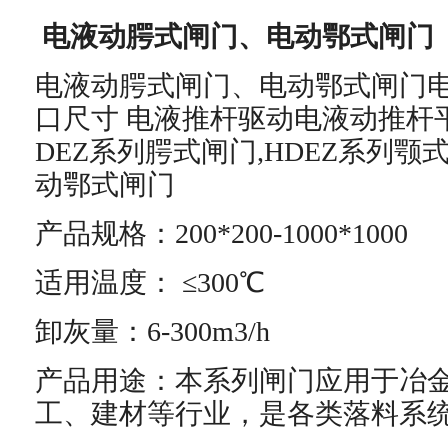
电液动腭式闸门、电动鄂式闸门
电液动腭式闸门、电动鄂式闸门
口尺寸 电液推杆驱动电液动推杆
DEZ系列腭式闸门,HDEZ系列颚式
动鄂式闸门
产品规格：200*200-1000*1000
适用温度： ≤300℃
卸灰量：6-300m3/h
产品用途：本系列闸门应用于冶
工、建材等行业，是各类落料系